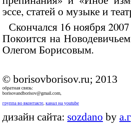
эссе, статей о музыке и теат
Скончался 16 ноября 2007 
Покоится на Новодевичьем
Олегом Борисовым.
© borisovborisov.ru; 2013
обратная связь:
borisovandborisov@gmail.com,
группа во вконтакте
,
канал на youtube
дизайн сайта:
sozdano
by
а.