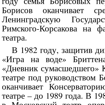
году семья Борисовых пе
Борисов оканчивает с
Ленинградскую Государ
Римского-Корсакова на ф
театра.
В 1982 году, защитив дип
«Игра на воде» Бриттен
«Дневник сумасшедшего» К
театре под руководством 
оканчивает Консерватори
театре – до 1989 года. В 
в Московский театр опер